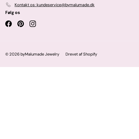
Kontakt os: kundeservice@bymalumade.dk
Følg os
Facebook
Pinterest
Instagram
© 2026 byMalumade Jewelry
Drevet af Shopify