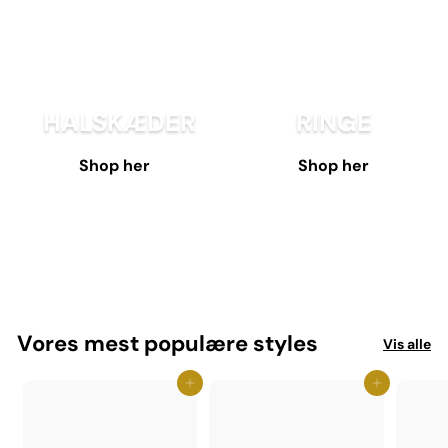
HALSKÆDER
RINGE
Shop her
Shop her
Vores mest populære styles
Vis alle
Jeg elsker det - Tilføj til kurv
Jeg elsker det - Tilføj til kurv