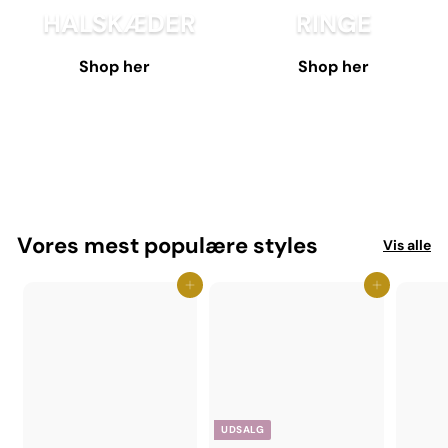
HALSKÆDER
RINGE
Shop her
Shop her
Vores mest populære styles
Vis alle
Jeg elsker det - Tilføj til kurv
Jeg elsker det - Tilføj til kurv
UDSALG