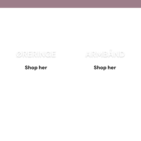
ØRERINGE
ARMBÅND
Shop her
Shop her