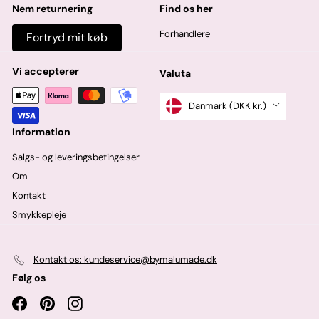
Nem returnering
Find os her
Forhandlere
Fortryd mit køb
Vi accepterer
Valuta
Danmark (DKK kr.)
Information
Salgs- og leveringsbetingelser
Om
Kontakt
Smykkepleje
Kontakt os: kundeservice@bymalumade.dk
Følg os
Facebook
Pinterest
Instagram