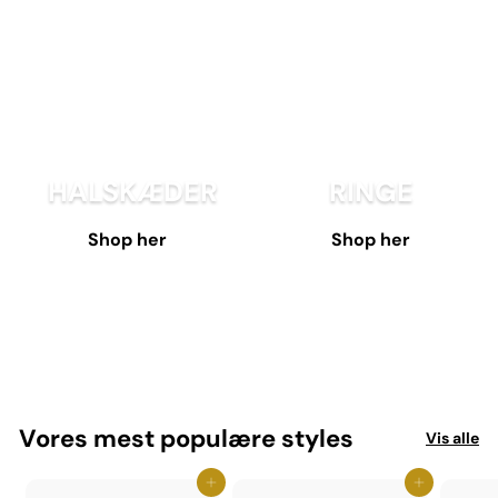
HALSKÆDER
RINGE
Shop her
Shop her
Vores mest populære styles
Vis alle
Jeg elsker det - Tilføj til kurv
Jeg elsker det - Tilføj til kurv