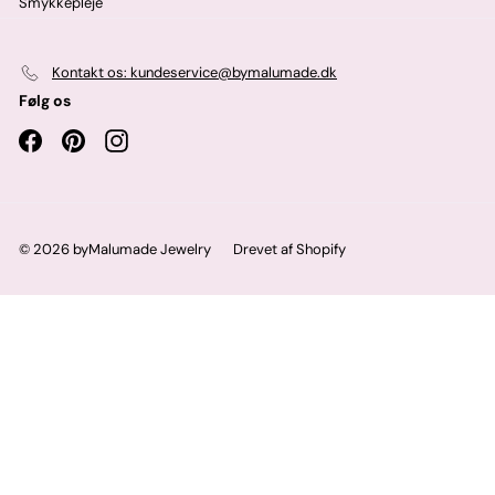
Smykkepleje
Kontakt os: kundeservice@bymalumade.dk
Følg os
Facebook
Pinterest
Instagram
© 2026 byMalumade Jewelry
Drevet af Shopify