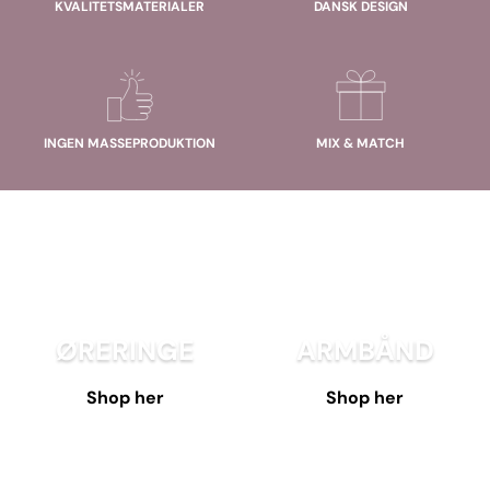
KVALITETSMATERIALER
DANSK DESIGN
INGEN MASSEPRODUKTION
MIX & MATCH
ØRERINGE
ARMBÅND
Shop her
Shop her