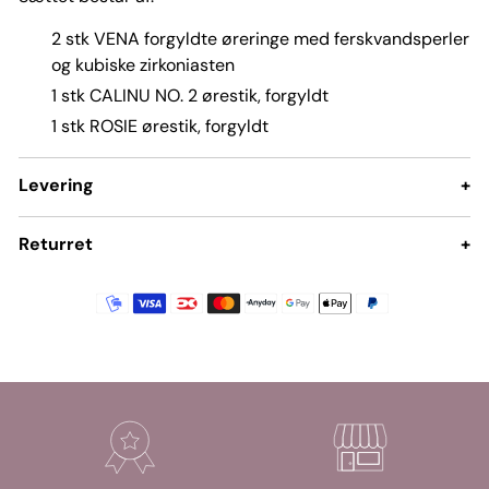
2 stk VENA forgyldte øreringe med ferskvandsperler
og kubiske zirkoniasten
1 stk CALINU NO. 2 ørestik, forgyldt
1 stk ROSIE ørestik, forgyldt
Levering
+
Returret
+