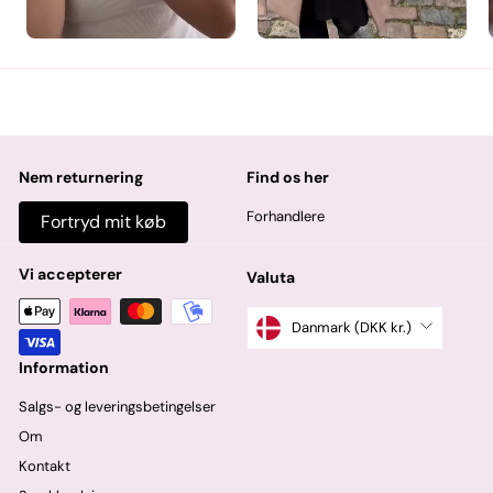
Nem returnering
Find os her
Forhandlere
Fortryd mit køb
Vi accepterer
Valuta
Danmark (DKK kr.)
Information
Salgs- og leveringsbetingelser
Om
Kontakt