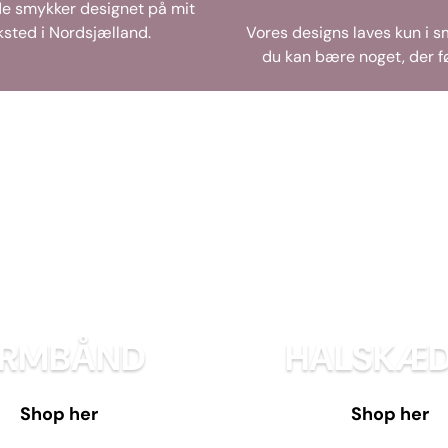
e smykker designet på mit
sted i Nordsjælland.
Vores designs laves kun i s
du kan bære noget, der fø
RMBÅND
HALSKÆD
Shop her
Shop her