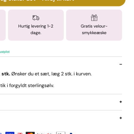
Hurtig levering 1-2
Gratis velour-
dage.
smykkeæske
−
 stk.
Ønsker du et sæt, læg 2 stk. i kurven.
ik i forgyldt sterlingsølv.
+
+