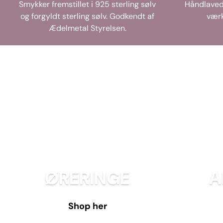
Smykker fremstillet i 925 sterling sølv
Håndlaved
og forgyldt sterling sølv. Godkendt af
værk
Ædelmetal Styrelsen.
ØRERINGE
A
Shop her