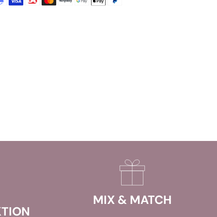
MIX & MATCH
TION