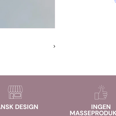
NSK DESIGN
INGEN
MASSEPRODUK